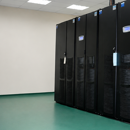
Respuesta rapida
Cotización en menos de 24 horas y atención técnica el mismo día para clientes con contrato de
soporte.
Por qué elergirnos